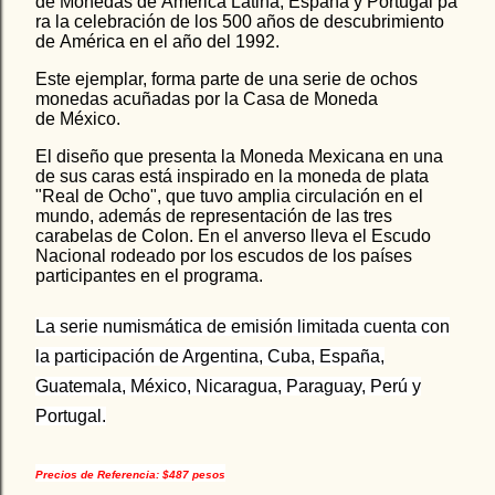
de Monedas de América Latina, España y Portugal pa
ra la celebración de los 500 años de descubrimiento
de América en el año del 1992.
Este ejemplar, forma parte de una serie de ochos
monedas acuñadas por la Casa de Moneda
de México.
El diseño que presenta la Moneda Mexicana en una
de sus caras está inspirado en la moneda de plata
"Real de Ocho", que tuvo amplia circulación en el
mundo, además de
representación de las tres
carabelas de Colon.
En el anverso lleva el Escudo
Nacional rodeado por los escudos de los países
participantes en el programa.
La serie numismática de emisión limitada cuenta con
la participación de Argentina, Cuba, España,
Guatemala, México, Nicaragua, Paraguay, Perú y
Portugal.
Precios de Referencia: $487 pesos