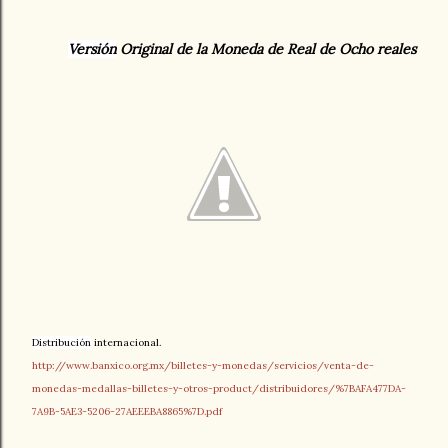
Versión
Original de la Moneda de Real de Ocho reales
Distribución
internacional.
http://www.banxico.org.mx/billetes-y-monedas/servicios/venta-de-
monedas-medallas-billetes-y-otros-product/distribuidores/%7BAFA477DA-
7A9B-5AE3-5206-27AEEEBA8865%7D.pdf