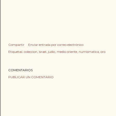
Compartir
Enviar entrada por correo electrónico
Etiquetas:
coleccion
israel
judio
medio oriente
numismatica
oro
COMENTARIOS
PUBLICAR UN COMENTARIO