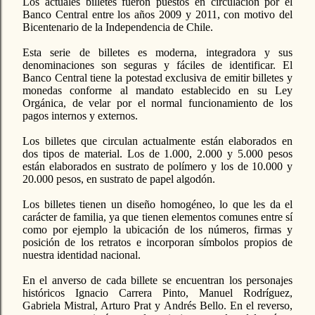
Los actuales billetes fueron puestos en circulación por el
Banco Central entre los años 2009 y 2011, con motivo del
Bicentenario de la Independencia de Chile.
Esta serie de billetes es moderna, integradora y sus
denominaciones son seguras y fáciles de identificar. El
Banco Central tiene la potestad exclusiva de emitir billetes y
monedas conforme al mandato establecido en su Ley
Orgánica, de velar por el normal funcionamiento de los
pagos internos y externos.
Los billetes que circulan actualmente están elaborados en
dos tipos de material. Los de 1.000, 2.000 y 5.000 pesos
están elaborados en sustrato de polímero y los de 10.000 y
20.000 pesos, en sustrato de papel algodón.
Los billetes tienen un diseño homogéneo, lo que les da el
carácter de familia, ya que tienen elementos comunes entre sí
como por ejemplo la ubicación de los números, firmas y
posición de los retratos e incorporan símbolos propios de
nuestra identidad nacional.
En el anverso de cada billete se encuentran los personajes
históricos Ignacio Carrera Pinto, Manuel Rodríguez,
Gabriela Mistral, Arturo Prat y Andrés Bello. En el reverso,