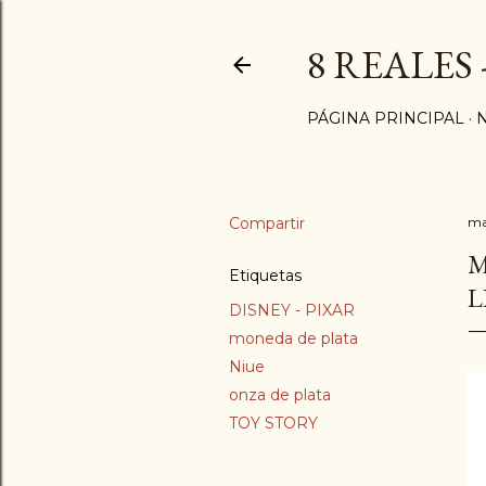
8 REALES
PÁGINA PRINCIPAL
Compartir
ma
M
Etiquetas
L
DISNEY - PIXAR
moneda de plata
Niue
onza de plata
TOY STORY