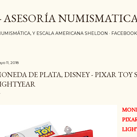
Ir al contenido principal
 - ASESORÍA NUMISMATICA
NUMISMÁTICA, Y ESCALA AMERICANA SHELDON
FACEBOOK
yo 11, 2018
ONEDA DE PLATA, DISNEY - PIXAR TOY 
IGHTYEAR
MONE
PIXA
LIGH