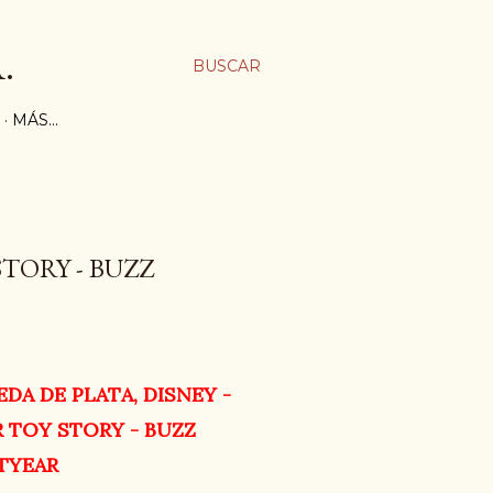
.
BUSCAR
MÁS…
STORY - BUZZ
DA DE PLATA, DISNEY -
R TOY STORY - BUZZ
TYEAR