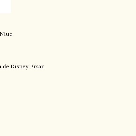
Niue.
n de Disney Pixar.