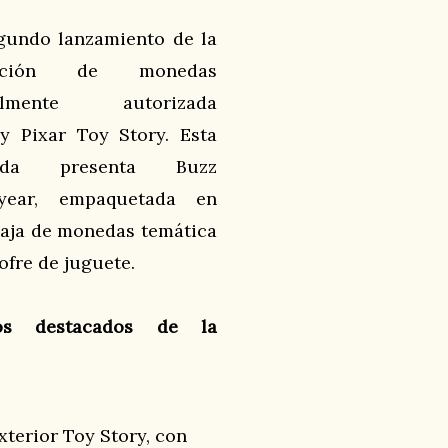
gundo lanzamiento de la
ección de monedas
ialmente autorizada
y Pixar Toy Story. Esta
eda presenta Buzz
tyear, empaquetada en
aja de monedas temática
ofre de juguete.
os destacados de la
terior Toy Story, con