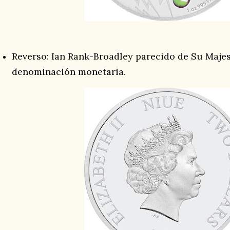
Reverso: Ian Rank-Broadley parecido de Su Majesta
denominación monetaria.