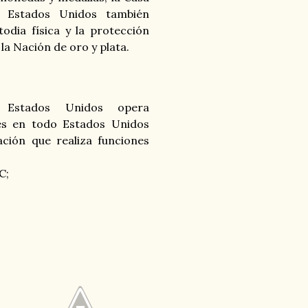
Estados Unidos también
odia física y la protección
 la Nación de oro y plata.
Estados Unidos opera
es
en todo Estados Unidos
ación que realiza funciones
C;