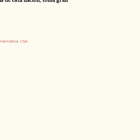
mismatica
USA