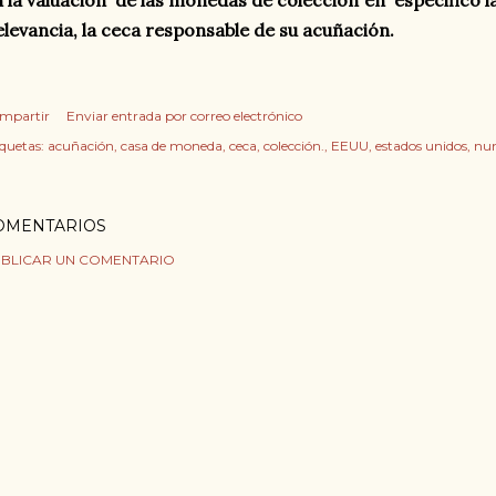
levancia, la ceca responsable de su acuñación.
mpartir
Enviar entrada por correo electrónico
iquetas:
acuñación
casa de moneda
ceca
colección.
EEUU
estados unidos
nu
OMENTARIOS
BLICAR UN COMENTARIO