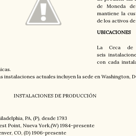
de Moneda de 
mantiene la cust
de los activos de
UBICACIONES
La Ceca de 
seis
instalacion
con cada instal
icas.
s instalaciones actuales incluyen la sede en Washington, D
INSTALACIONES DE PRODUCCIÓN
iladelphia, PA, (P), desde 1793
st Point, Nueva York,(W) 1984-presente
nver, CO, (D) 1906-presente