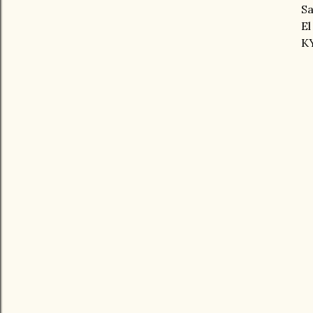
Sa
El
KY