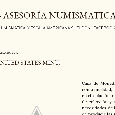
Ir al contenido principal
 - ASESORÍA NUMISMATICA
NUMISMÁTICA, Y ESCALA AMERICANA SHELDON
FACEBOOK
osto 29, 2012
NITED STATES MINT,
Casa de Moned
como finalidad,
en circulación, 
de colección y m
necesidades de 
de producir las 