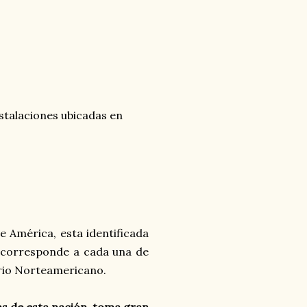
stalaciones ubicadas en
 América, esta identificada
e corresponde a cada una de
orio Norteamericano.
as de esta nación, toma gran