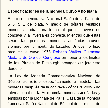
la
Biblioteca de imágenes Sala de Prensa
.
Especificaciones de la moneda
Curvo y no plana
El oro conmemorativa Nacional Salón de la Fama de
$ 5, $ 1 de plata, y medio de dólares vestidos
monedas tendrán una forma tal que el anverso es
cóncava y la inversa es convexa. Mientras que estas
serán las primeras monedas acuñadas curvos
siempre por la menta de Estados Unidos, lo hizo
producir la curva 1973
Roberto Walker Clemente
Medalla de Oro del Congreso
en honor a los finales
de los Piratas de Pittsburgh protagonizar jardinero
derecho.
La Ley de Moneda Conmemorativa Nacional de
Béisbol se refiere específicamente a modelar las
monedas después de la convexa / cóncava 2009 Año
Internacional de la Astronomía monedas acuñadas y
emitidas por la Monnaie de Paris (Casa de la Moneda
francesa). Salón Nacional de Béisbol de la menta de