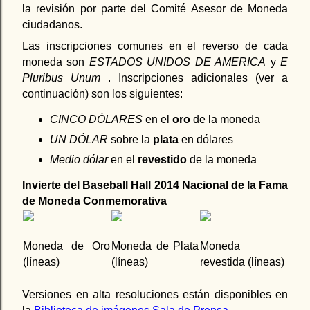
la revisión por parte del Comité Asesor de Moneda
ciudadanos.
Las inscripciones comunes en el reverso de cada
moneda son
ESTADOS UNIDOS DE AMERICA
y
E
Pluribus Unum
. Inscripciones adicionales (ver a
continuación) son los siguientes:
CINCO DÓLARES
en el
oro
de la moneda
UN DÓLAR
sobre la
plata
en dólares
Medio dólar
en el
revestido
de la moneda
Invierte del Baseball Hall 2014 Nacional de la Fama
de Moneda Conmemorativa
Moneda de Oro
Moneda de Plata
Moneda
(líneas)
(líneas)
revestida (líneas)
Versiones en alta resoluciones están disponibles en