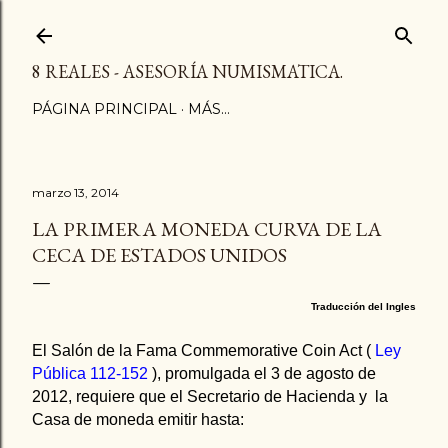
Ir al contenido principal
8 REALES - ASESORÍA NUMISMATICA.
PÁGINA PRINCIPAL
MÁS…
marzo 13, 2014
LA PRIMERA MONEDA CURVA DE LA
CECA DE ESTADOS UNIDOS
Traducción
del Ingles
El Salón de la Fama Commemorative Coin Act (
Ley
Pública 112-152
), promulgada el 3 de agosto de
2012, requiere que el Secretario de Hacienda y
la
Casa de moneda
emitir hasta: