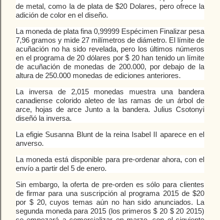
de metal, como la de plata de $20 Dolares, pero ofrece la
adición de color en el diseño.
La moneda de plata fina 0,99999 Espécimen Finalizar pesa
7,96 gramos y mide 27 milímetros de diámetro. El límite de
acuñación no ha sido revelada, pero los últimos números
en el programa de 20 dólares por $ 20 han tenido un límite
de acuñación de monedas de 200.000, por debajo de la
altura de 250.000 monedas de ediciones anteriores.
La inversa de 2,015 monedas muestra una bandera
canadiense colorido aleteo de las ramas de un árbol de
arce, hojas de arce Junto a la bandera.
Julius Csotonyi
diseñó la inversa.
La efigie Susanna Blunt de la reina Isabel II aparece en el
anverso.
La moneda está disponible para pre-ordenar ahora, con el
envío a partir del 5 de enero.
Sin embargo, la oferta de pre-orden es sólo para clientes
de firmar para una suscripción al programa 2015 de $20
por $ 20, cuyos temas aún no han sido anunciados.
La
segunda moneda para 2015 (los primeros $ 20 $ 20 2015)