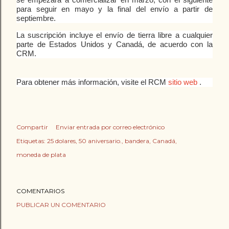
se empezará a comercializar en marzo, con el siguiente
para seguir en mayo y la final del envío a partir de
septiembre.
La suscripción incluye el envío de tierra libre a cualquier
parte de Estados Unidos y Canadá, de acuerdo con la
CRM.
Para obtener más información, visite el RCM
sitio web
.
Compartir
Enviar entrada por correo electrónico
Etiquetas:
25 dolares
50 aniversario.
bandera
Canadá
moneda de plata
COMENTARIOS
PUBLICAR UN COMENTARIO