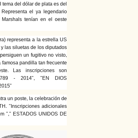
l tema del dólar de plata es del
Representa el ya legendario
Marshals tenían en el oeste
ra) representa a la estrella US
y las siluetas de los diputados
persiguen un fugitivo no visto,
 famosa pandilla tan frecuente
ste.
Las inscripciones son
1789 - 2014", "EN DIOS
2015"
ra un poste, la celebración de
H. "Inscripciones adicionales
num "," ESTADOS UNIDOS DE