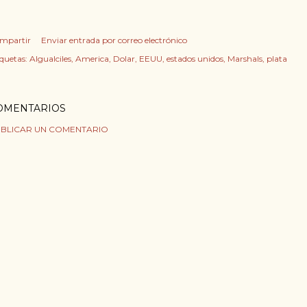
mpartir
Enviar entrada por correo electrónico
iquetas:
Algualciles
America
Dolar
EEUU
estados unidos
Marshals
plata
OMENTARIOS
BLICAR UN COMENTARIO