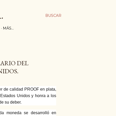
.
BUSCAR
MÁS…
SARIO DEL
NIDOS.
er de calidad PROOF en plata,
e Estados Unidos y honra a los
de su deber.
da moneda se desarrolló en