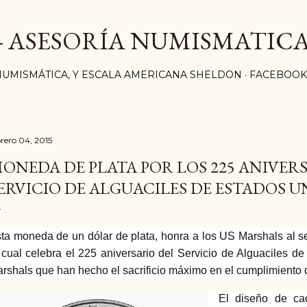
Ir al contenido principal
 - ASESORÍA NUMISMATICA
NUMISMÁTICA, Y ESCALA AMERICANA SHELDON
FACEBOOK
brero 04, 2015
ONEDA DE PLATA POR LOS 225 ANIVER
ERVICIO DE ALGUACILES DE ESTADOS U
ta moneda de un dólar de plata, honra a los US Marshals al s
 cual celebra el 225
aniversario del Servicio de Alguaciles d
rshals que han hecho el sacrificio máximo en el cumplimiento 
El diseño de ca