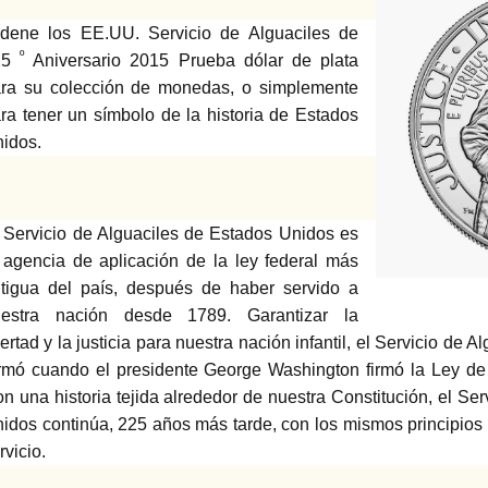
dene los EE.UU. Servicio de Alguaciles de
º
25
Aniversario 2015 Prueba dólar de plata
ra su colección de monedas, o simplemente
ra tener un símbolo de la historia de Estados
idos.
 Servicio de Alguaciles de Estados Unidos es
 agencia de aplicación de la ley federal más
tigua del país, después de haber servido a
uestra nación desde 1789. Garantizar la
bertad y la justicia para nuestra nación infantil, el Servicio de
rmó cuando el presidente George Washington firmó la Ley de 
n una historia tejida alrededor de nuestra Constitución, el Se
idos continúa, 225 años más tarde, con los mismos principios de 
rvicio.