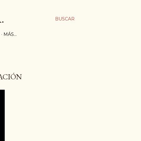
.
BUSCAR
MÁS…
ACIÓN