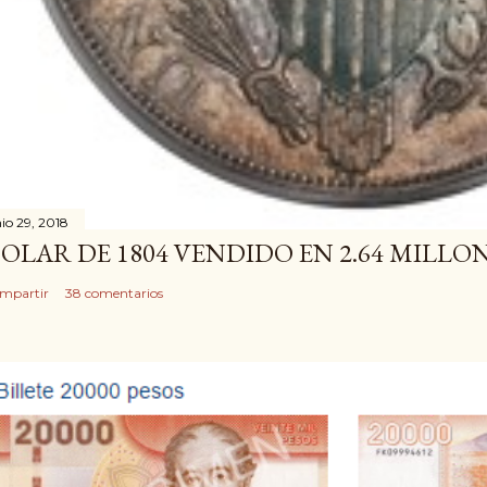
nio 29, 2018
OLAR DE 1804 VENDIDO EN 2.64 MILLO
mpartir
38 comentarios