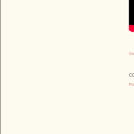
Co
C
PU