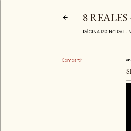
8 REALES
PÁGINA PRINCIPAL
Compartir
abr
S