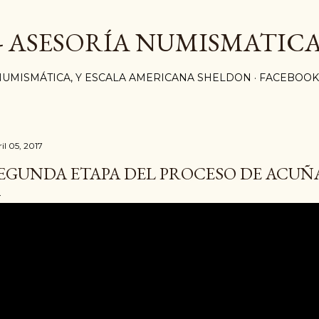
Ir al contenido principal
 - ASESORÍA NUMISMATICA
NUMISMÁTICA, Y ESCALA AMERICANA SHELDON
FACEBOOK
il 05, 2017
EGUNDA ETAPA DEL PROCESO DE ACUÑ