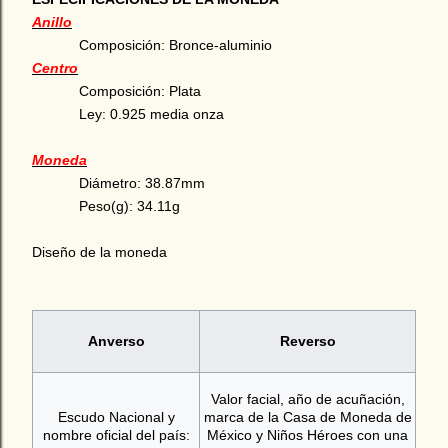
Anillo
Composición:
Bronce-aluminio
Centro
Composición: Plata
Ley: 0.925 media onza
Moneda
Diámetro: 38.87mm
Peso(g): 34.11g
Diseño de la moneda
Anverso
Reverso
Valor facial, año de acuñación,
Escudo Nacional y
marca de la Casa de Moneda de
nombre oficial del país:
México y
Niños Héroes con una