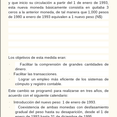
y que inicio su circulación a partir del 1 de enero de 1993,
esta nueva moneda básicamente consistía en
quitaba
3
ceros a la anterior moneda, de tal manera que 1,000 pesos
de 1980 a enero de 1993 equivalen a 1 nuevo peso (N$)
Los objetivos de esta medida eran:
Facilitar la comprensión de grandes cantidades de
·
dinero.
Facilitar las transacciones.
·
Lograr un empleo más eficiente de los sistemas de
·
cómputo y registro contable.
Este cambio se programó para realizarse en tres años, de
acuerdo con el siguiente calendario:
Introducción del nuevo peso: 1 de enero de 1993.
·
Coexistencia de ambas monedas con desfasamiento
·
gradual del peso hasta su desaparición, desde el 1 de
enero de 1993 hasta 31 de diciembre de 1995.