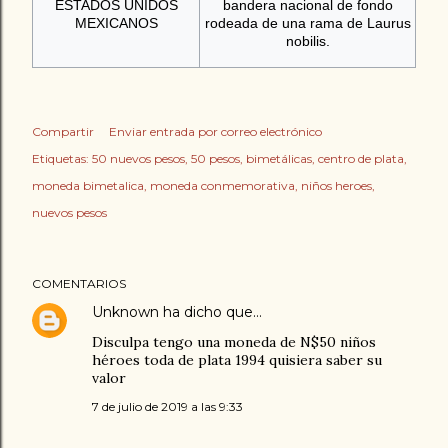
ESTADOS UNIDOS
bandera nacional de fondo
MEXICANOS
rodeada de una rama de Laurus
nobilis.
Compartir
Enviar entrada por correo electrónico
Etiquetas:
50 nuevos pesos
50 pesos
bimetálicas
centro de plata
moneda bimetalica
moneda conmemorativa
niños heroes
nuevos pesos
COMENTARIOS
Unknown
ha dicho que…
Disculpa tengo una moneda de N$50 niños
héroes toda de plata 1994 quisiera saber su
valor
7 de julio de 2019 a las 9:33