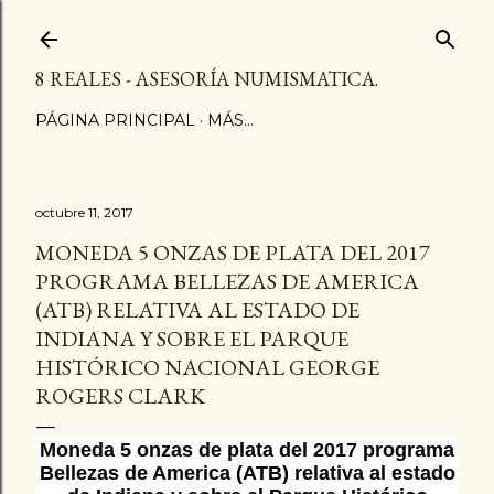
Ir al contenido principal
8 REALES - ASESORÍA NUMISMATICA.
PÁGINA PRINCIPAL
MÁS…
octubre 11, 2017
MONEDA 5 ONZAS DE PLATA DEL 2017
PROGRAMA BELLEZAS DE AMERICA
(ATB) RELATIVA AL ESTADO DE
INDIANA Y SOBRE EL PARQUE
HISTÓRICO NACIONAL GEORGE
ROGERS CLARK
Moneda 5 onzas de plata del 2017 programa
Bellezas de America (ATB) relativa al estado