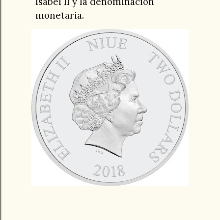
Isabel II y la denominación
monetaria.