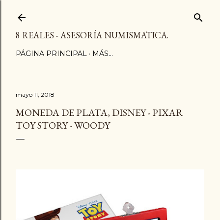
Ir al contenido principal
8 REALES - ASESORÍA NUMISMATICA.
PÁGINA PRINCIPAL
MÁS…
mayo 11, 2018
MONEDA DE PLATA, DISNEY - PIXAR
TOY STORY - WOODY