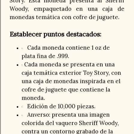
Story. Esta moneda presenta al Sheriff
Woody, empaquetado en una caja de
monedas temática con cofre de juguete.
Establecer puntos destacados:
Cada moneda contiene 1 oz de
·
plata fina de .999.
Cada moneda se presenta en una
·
caja temática exterior Toy Story, con
una caja de monedas inspirada en el
cofre de juguete que contiene la
moneda.
Edición de 10,000 piezas.
·
Anverso: presenta una imagen
·
colorida del vaquero Sheriff Woody,
contra un contorno grabado de la