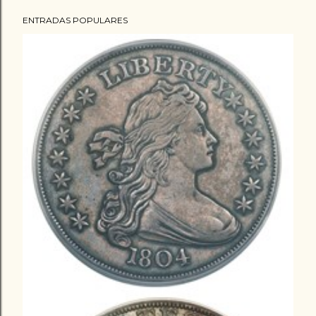
ENTRADAS POPULARES