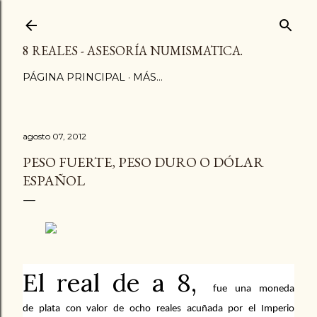
Ir al contenido principal
8 REALES - ASESORÍA NUMISMATICA.
PÁGINA PRINCIPAL
MÁS…
agosto 07, 2012
PESO FUERTE, PESO DURO O DÓLAR
ESPAÑOL
El real de a 8,
fue una moneda
de
plata
con valor de ocho reales acuñada por el Imperio