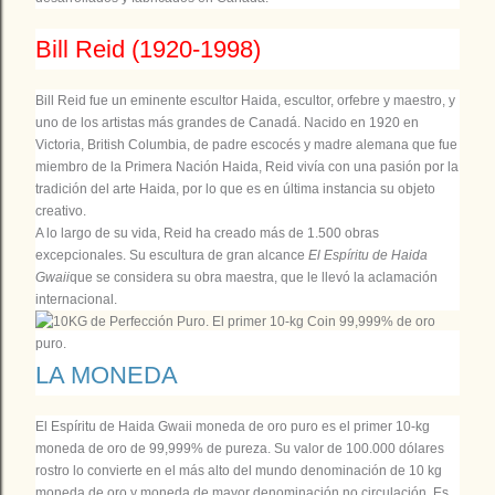
Bill Reid (1920-1998)
Bill Reid fue un eminente escultor Haida, escultor, orfebre y maestro, y
uno de los artistas más grandes de Canadá. Nacido en 1920 en
Victoria, British Columbia, de padre escocés y madre alemana que fue
miembro de la Primera Nación Haida, Reid vivía con una pasión por la
tradición del arte Haida, por lo que es en última instancia su objeto
creativo.
A lo largo de su vida, Reid ha creado más de 1.500 obras
excepcionales. Su escultura de gran alcance
El Espíritu de Haida
Gwaii
que se considera su obra maestra, que le llevó la aclamación
internacional.
LA MONEDA
El Espíritu de Haida Gwaii moneda de oro puro es el primer 10-kg
moneda de oro de 99,999% de pureza. Su valor de 100.000 dólares
rostro lo convierte en el más alto del mundo denominación de 10 kg
moneda de oro y moneda de mayor denominación no circulación. Es