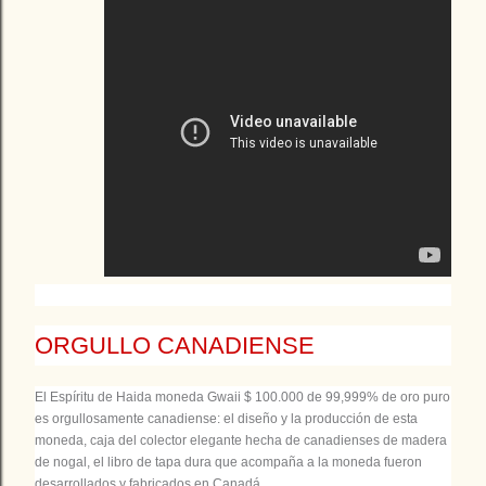
ORGULLO CANADIENSE
El Espíritu de Haida moneda Gwaii $ 100.000 de 99,999% de oro puro
es orgullosamente canadiense: el diseño y la producción de esta
moneda, caja del colector elegante hecha de canadienses de madera
de nogal, el libro de tapa dura que acompaña a la moneda fueron
desarrollados y fabricados en Canadá.