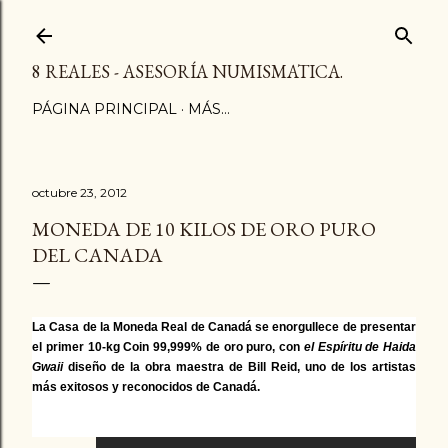
Ir al contenido principal
8 REALES - ASESORÍA NUMISMATICA.
PÁGINA PRINCIPAL
MÁS…
octubre 23, 2012
MONEDA DE 10 KILOS DE ORO PURO
DEL CANADA
La Casa de la Moneda Real de Canadá se enorgullece de presentar
el primer 10-kg Coin 99,999% de oro puro, con
el Espíritu de Haida
Gwaii
diseño de la obra maestra de Bill Reid, uno de los artistas
más exitosos y reconocidos de Canadá.